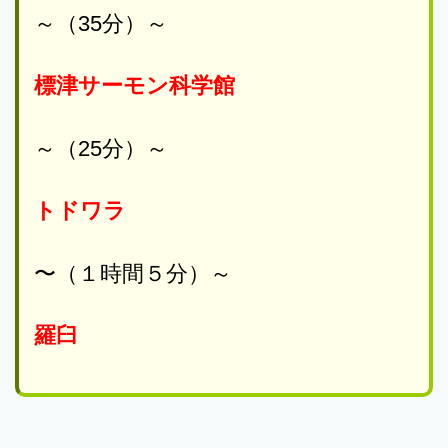
～（35分）～
標津サーモン科学館
～（25分）～
トドワラ
〜（１時間５分）～
羅臼