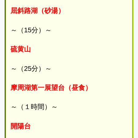
屈斜路湖（砂湯）
～（15分）～
硫黄山
～（25分）～
摩周湖第一展望台（昼食）
～（１時間）～
開陽台