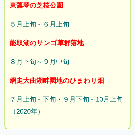
東藻琴の芝桜公園
５月上旬～６月上旬
能取湖のサンゴ草群落地
８月下旬～９月中旬
網走大曲湖畔園地のひまわり畑
７月上旬～下旬・９月下旬～10月上旬
（2020年）