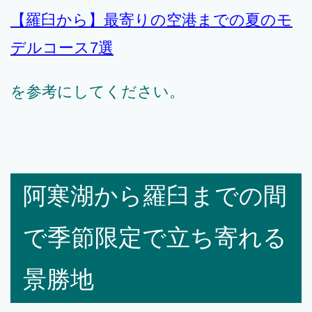
【羅臼から】最寄りの空港までの夏のモ
デルコース7選
を参考にしてください。
阿寒湖から羅臼までの間
で季節限定で立ち寄れる
景勝地