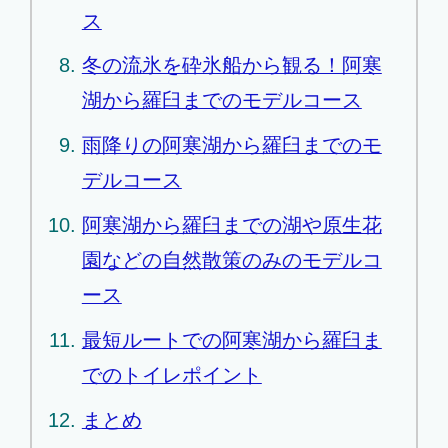
ス
冬の流氷を砕氷船から観る！阿寒
湖から羅臼までのモデルコース
雨降りの阿寒湖から羅臼までのモ
デルコース
阿寒湖から羅臼までの湖や原生花
園などの自然散策のみのモデルコ
ース
最短ルートでの阿寒湖から羅臼ま
でのトイレポイント
まとめ