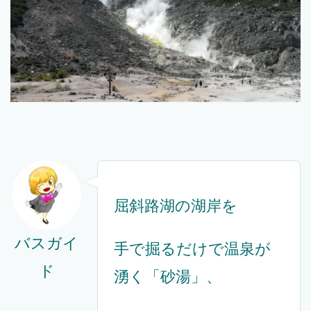
屈斜路湖の湖岸を
バスガイ
手で掘るだけで温泉が
ド
湧く「砂湯」、