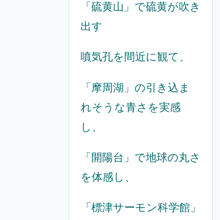
「硫黄山」で硫黄が吹き
出す
噴気孔を間近に観て、
「摩周湖」の引き込ま
れそうな青さを実感
し、
「開陽台」で地球の丸さ
を体感し、
「標津サーモン科学館」