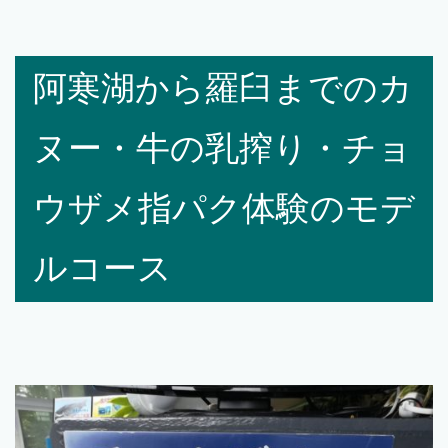
阿寒湖から羅臼までのカ
ヌー・牛の乳搾り・チョ
ウザメ指パク体験のモデ
ルコース