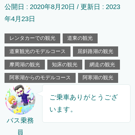
公開日 :
2020年8月20日
/ 更新日 :
2023
年4月23日
レンタカーでの観光
道東の観光
道東観光のモデルコース
屈斜路湖の観光
摩周湖の観光
知床の観光
網走の観光
阿寒湖からのモデルコース
阿寒湖の観光
ご乗車ありがとうござ
います。
バス乗務
員