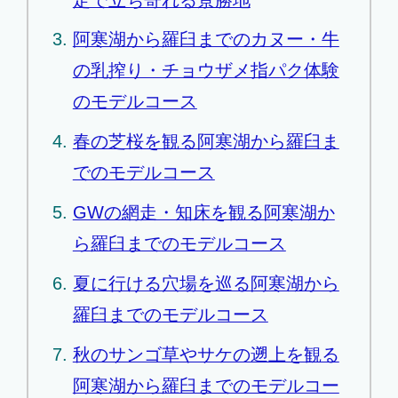
阿寒湖から羅臼までのカヌー・牛
の乳搾り・チョウザメ指パク体験
のモデルコース
春の芝桜を観る阿寒湖から羅臼ま
でのモデルコース
GWの網走・知床を観る阿寒湖か
ら羅臼までのモデルコース
夏に行ける穴場を巡る阿寒湖から
羅臼までのモデルコース
秋のサンゴ草やサケの遡上を観る
阿寒湖から羅臼までのモデルコー