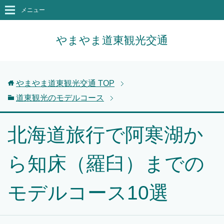
メニュー
やまやま道東観光交通
やまやま道東観光交通
TOP
道東観光のモデルコース
北海道旅行で阿寒湖か
ら知床（羅臼）までの
モデルコース10選