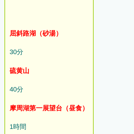
屈斜路湖（砂湯）
30分
硫黄山
40分
摩周湖第一展望台（昼食）
1時間