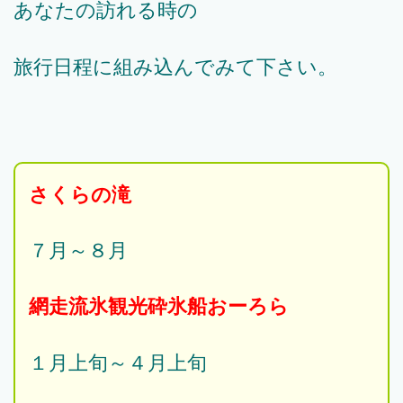
あなたの訪れる時の
旅行日程に組み込んでみて下さい。
さくらの滝
７月～８月
網走流氷観光砕氷船おーろら
１月上旬～４月上旬