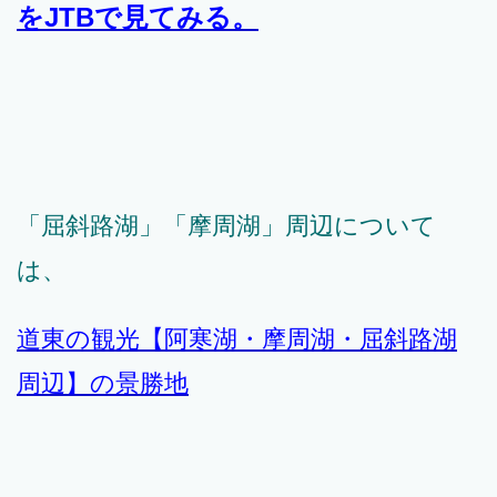
をJTBで見てみる。
「屈斜路湖」「摩周湖」周辺について
は、
道東の観光【阿寒湖・摩周湖・屈斜路湖
周辺】の景勝地