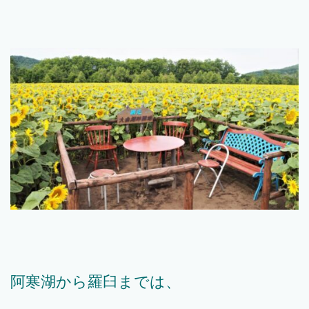
阿寒湖から羅臼までは、