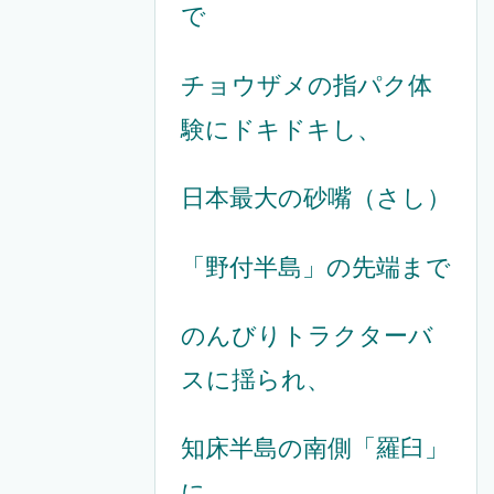
で
チョウザメの指パク体
験にドキドキし、
日本最大の砂嘴（さし）
「野付半島」の先端まで
のんびりトラクターバ
スに揺られ、
知床半島の南側「羅臼」
に