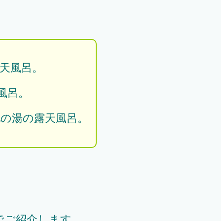
天風呂。
風呂。
池の湯の露天風呂。
でご紹介します。