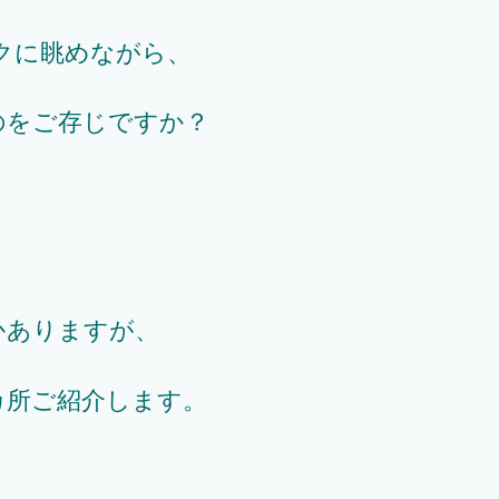
クに眺めながら、
のをご存じですか？
かありますが、
カ所ご紹介します。