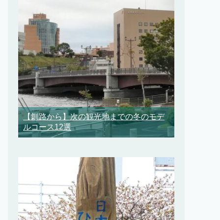
【釧路から】次の観光地までの冬のモデ
ルコース12選