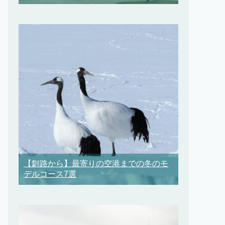
【釧路から】最寄りの空港までの冬のモ
デルコース7選