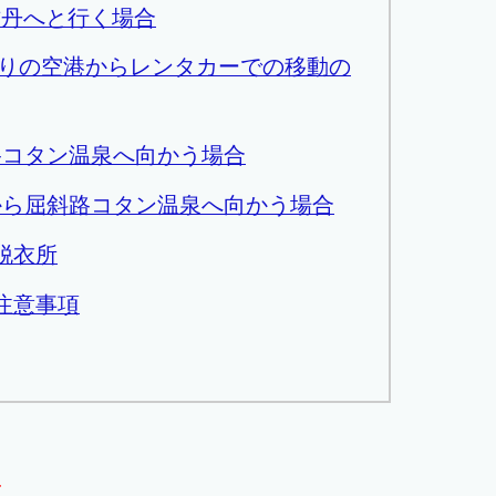
古丹へと行く場合
りの空港からレンタカーでの移動の
路コタン温泉へ向かう場合
から屈斜路コタン温泉へ向かう場合
脱衣所
注意事項
は、