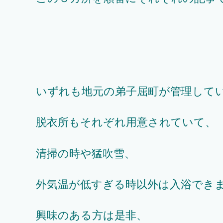
いずれも地元の弟子屈町が管理して
脱衣所もそれぞれ用意されていて、
清掃の時や猛吹雪、
外気温が低すぎる時以外は入浴でき
興味のある方は是非、