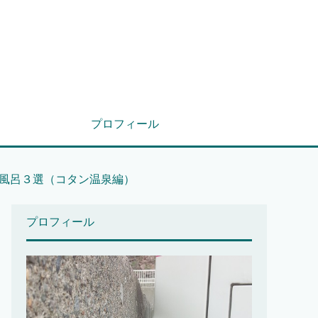
プロフィール
風呂３選（コタン温泉編）
プロフィール