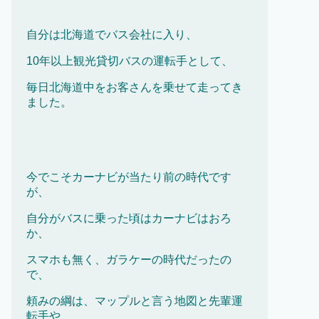
自分は北海道でバス会社に入り、
10年以上観光貸切バスの運転手として、
毎日北海道中をお客さんを乗せて走ってき
ました。
今でこそカーナビが当たり前の時代です
が、
自分がバスに乗った頃はカーナビはおろ
か、
スマホも無く、ガラケーの時代だったの
で、
頼みの綱は、マップルと言う地図と先輩運
転手や、