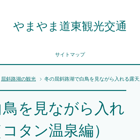
やまやま道東観光交通
サイトマップ
屈斜路湖の観光
冬の屈斜路湖で白鳥を見ながら入れる露天
白鳥を見ながら入れ
（コタン温泉編）