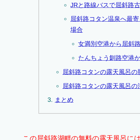
JRと路線バスで屈斜路
屈斜路コタン温泉へ最寄
場合
女満別空港から屈斜
たんちょう釧路空港
屈斜路コタンの露天風呂の
屈斜路コタンの露天風呂の
まとめ
この屈斜路湖畔の無料の露天風呂に