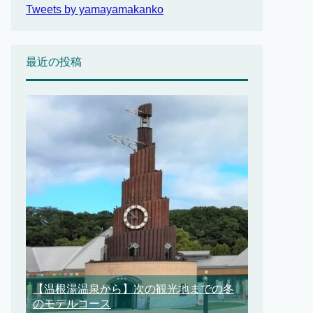
Tweets by yamayamakanko
最近の投稿
【温根湯温泉から】次の観光地までの冬
のモデルコース