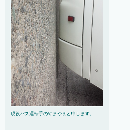
現役バス運転手のやまやまと申します。