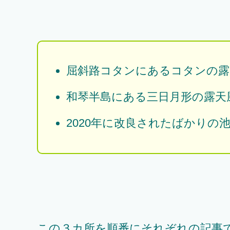
屈斜路コタンにあるコタンの露
和琴半島にある三日月形の露天
2020年に改良されたばかりの
この３カ所を順番にそれぞれの記事