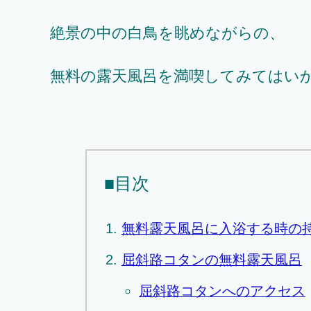
絶景の中の白鳥を眺めながらの、
無料の露天風呂を満喫してみてはい
■目次
無料露天風呂に入浴する時の
屈斜路コタンの無料露天風呂
屈斜路コタンへのアクセス