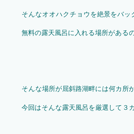
そんなオオハクチョウを絶景をバッ
無料の露天風呂に入れる場所がある
そんな場所が屈斜路湖畔には何カ所
今回はそんな露天風呂を厳選して３