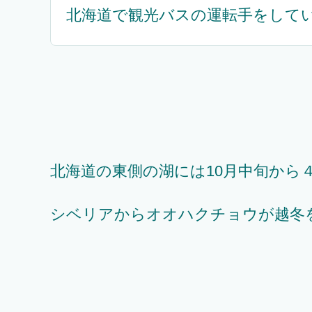
北海道で観光バスの運転手をして
北海道の東側の湖には10月中旬から
シベリアからオオハクチョウが越冬