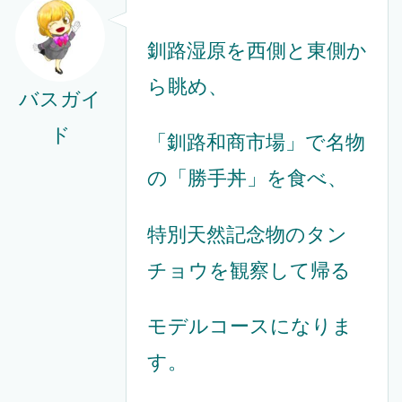
釧路湿原を西側と東側か
ら眺め、
バスガイ
ド
「釧路和商市場」で名物
の「勝手丼」を食べ、
特別天然記念物のタン
チョウを観察して帰る
モデルコースになりま
す。