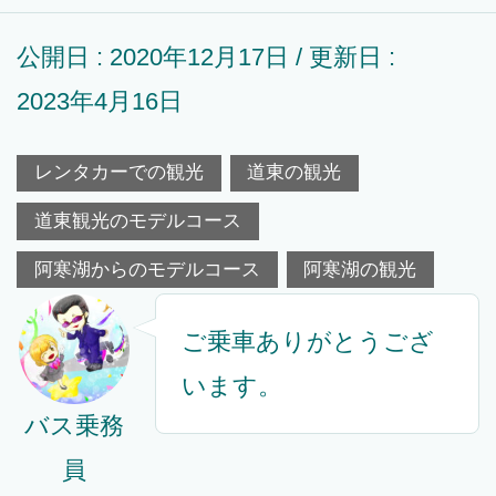
公開日 :
2020年12月17日
/ 更新日 :
2023年4月16日
レンタカーでの観光
道東の観光
道東観光のモデルコース
阿寒湖からのモデルコース
阿寒湖の観光
ご乗車ありがとうござ
います。
バス乗務
員