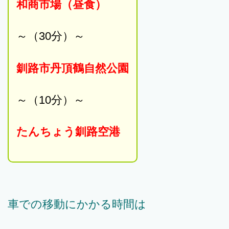
和商市場（昼食）
～（30分）～
釧路市丹頂鶴自然公園
～（10分）～
たんちょう釧路空港
車での移動にかかる時間は