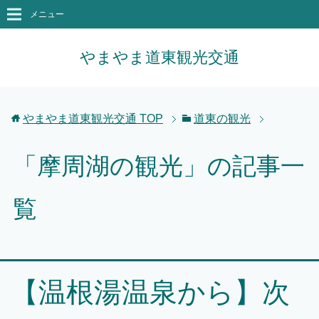
メニュー
やまやま道東観光交通
やまやま道東観光交通
TOP
道東の観光
「摩周湖の観光」の記事一
覧
【温根湯温泉から】次