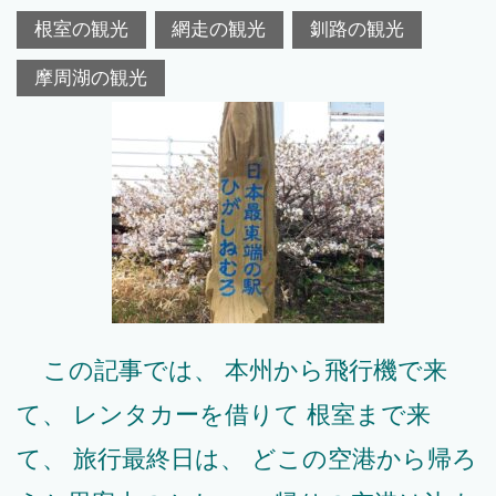
根室の観光
網走の観光
釧路の観光
摩周湖の観光
この記事では、 本州から飛行機で来
て、 レンタカーを借りて 根室まで来
て、 旅行最終日は、 どこの空港から帰ろ