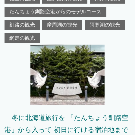
たんちょう釧路空港からのモデルコース
釧路の観光
摩周湖の観光
阿寒湖の観光
網走の観光
冬に北海道旅行を 「たんちょう釧路空
港」から入って 初日に行ける宿泊地まで