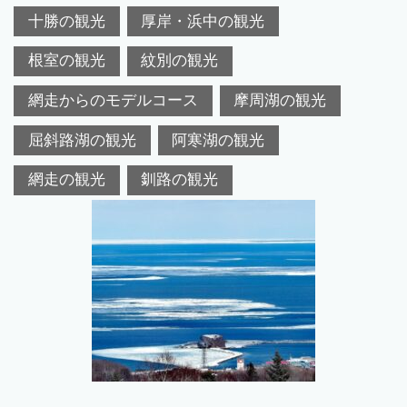
十勝の観光
厚岸・浜中の観光
根室の観光
紋別の観光
網走からのモデルコース
摩周湖の観光
屈斜路湖の観光
阿寒湖の観光
網走の観光
釧路の観光