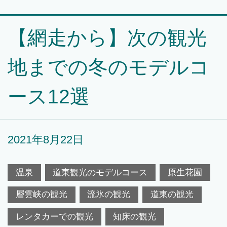
【網走から】次の観光
地までの冬のモデルコ
ース12選
2021年8月22日
温泉
道東観光のモデルコース
原生花園
層雲峡の観光
流氷の観光
道東の観光
レンタカーでの観光
知床の観光