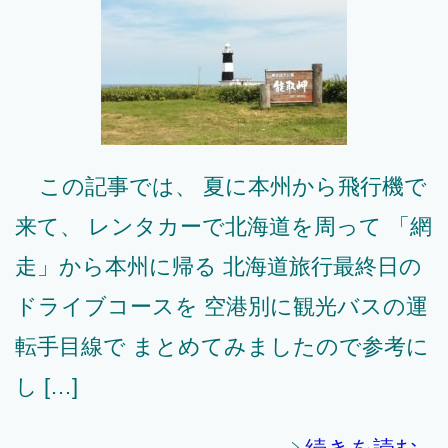
この記事では、 夏に本州から飛行機で
来て、 レンタカーで北海道を周って 「網
走」から本州に帰る 北海道旅行最終日の
ドライブコースを 空港別に観光バスの運
転手目線で まとめてみましたので参考に
し […]