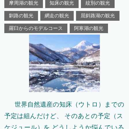
摩周湖の観光
知床の観光
紋別の観光
釧路の観光
網走の観光
屈斜路湖の観光
羅臼からのモデルコース
阿寒湖の観光
世界自然遺産の知床（ウトロ）までの
予定は組んだけど、 そのあとの予定（ス
ケジュール）を どうしようか悩んでいる