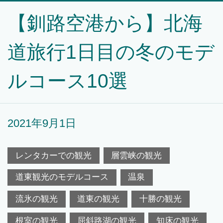
【釧路空港から】北海
道旅行1日目の冬のモデ
ルコース10選
2021年9月1日
レンタカーでの観光
層雲峡の観光
道東観光のモデルコース
温泉
流氷の観光
道東の観光
十勝の観光
根室の観光
屈斜路湖の観光
知床の観光