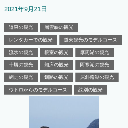
2021年9月21日
道東の観光
層雲峡の観光
レンタカーでの観光
道東観光のモデルコース
流氷の観光
根室の観光
摩周湖の観光
十勝の観光
知床の観光
阿寒湖の観光
網走の観光
釧路の観光
屈斜路湖の観光
ウトロからのモデルコース
紋別の観光