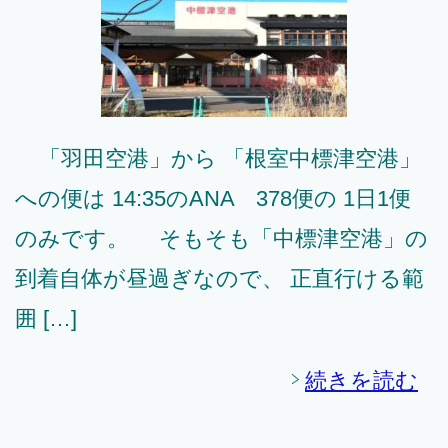
「羽田空港」から 「根室中標津空港」
への便は 14:35のANA 378便の 1日1便
のみです。 そもそも「中標津空港」の
到着自体が昼過ぎなので、 正直行ける範
囲 […]
続きを読む