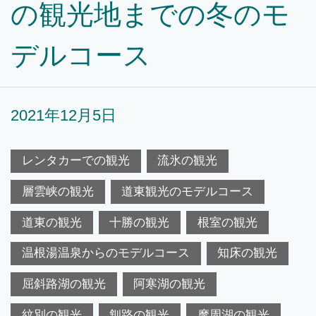
の観光地までの冬のモ
デルコース
2021年12月5日
レンタカーでの観光
流氷の観光
層雲峡の観光
道東観光のモデルコース
道東の観光
十勝の観光
根室の観光
温根湯温泉からのモデルコース
知床の観光
屈斜路湖の観光
阿寒湖の観光
紋別の観光
釧路の観光
摩周湖の観光