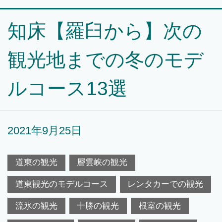
知床【羅臼から】次の
観光地までの冬のモデ
ルコース13選
2021年9月25日
道東の観光
層雲峡の観光
道東観光のモデルコース
レンタカーでの観光
流氷の観光
十勝の観光
根室の観光