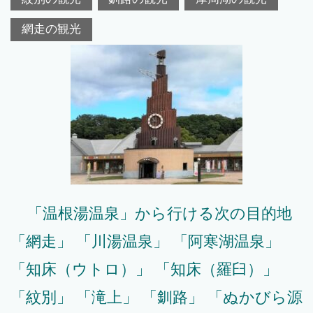
網走の観光
「温根湯温泉」から行ける次の目的地
「網走」 「川湯温泉」 「阿寒湖温泉」
「知床（ウトロ）」 「知床（羅臼）」
「紋別」 「滝上」 「釧路」 「ぬかびら源