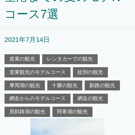
コース7選
2021年7月14日
道東の観光
レンタカーでの観光
道東観光のモデルコース
紋別の観光
摩周湖の観光
十勝の観光
釧路の観光
網走からのモデルコース
網走の観光
屈斜路湖の観光
阿寒湖の観光