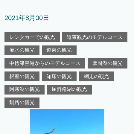
2021年8月30日
レンタカーでの観光
道東観光のモデルコース
流氷の観光
道東の観光
中標津空港からのモデルコース
摩周湖の観光
根室の観光
知床の観光
網走の観光
阿寒湖の観光
屈斜路湖の観光
釧路の観光