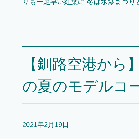
りも一足早い紅葉に 冬は氷爆まつりと、
【釧路空港から】
の夏のモデルコー
2021年2月19日