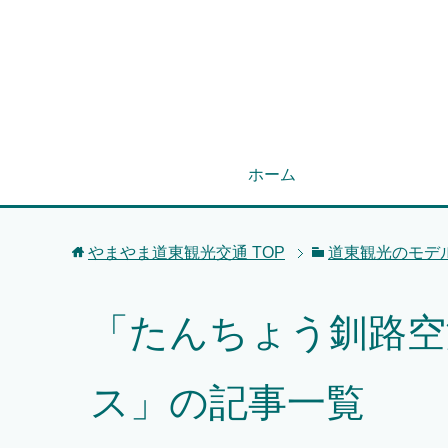
ホーム
やまやま道東観光交通
TOP
道東観光のモデ
「たんちょう釧路空
ス」の記事一覧