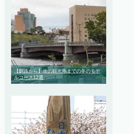
【釧路から】次の観光地までの冬のモデ
ルコース12選