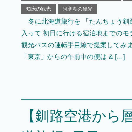
知床の観光
阿寒湖の観光
冬に北海道旅行を 「たんちょう釧
入って 初日に行ける宿泊地までのモ
観光バスの運転手目線で提案して
「東京」からの午前中の便は & […]
【釧路空港から