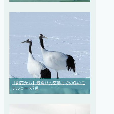
【釧路から】最寄りの空港までの冬のモ
デルコース7選