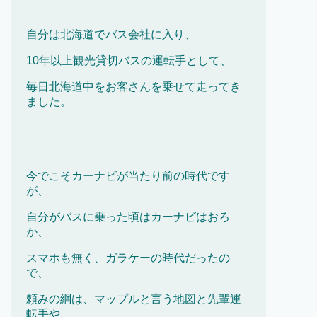
自分は北海道でバス会社に入り、
10年以上観光貸切バスの運転手として、
毎日北海道中をお客さんを乗せて走ってき
ました。
今でこそカーナビが当たり前の時代です
が、
自分がバスに乗った頃はカーナビはおろ
か、
スマホも無く、ガラケーの時代だったの
で、
頼みの綱は、マップルと言う地図と先輩運
転手や、