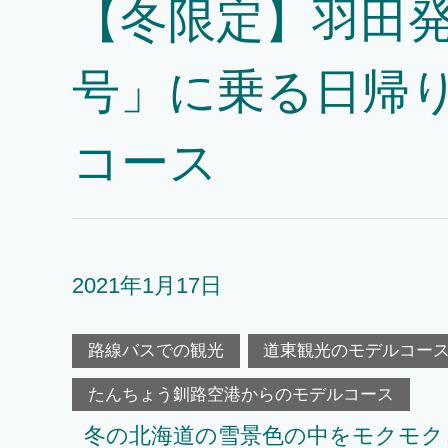
【冬限定】羽田発
号」に乗る日帰
コース
2021年1月17日
路線バスでの観光
道東観光のモデルコー
たんちょう釧路空港からのモデルコース
冬の北海道の雪景色の中をモクモク