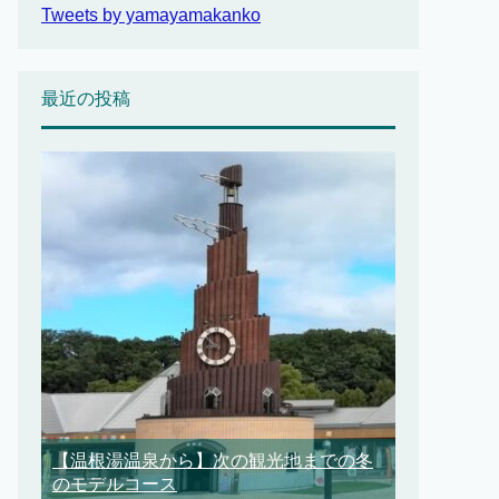
Tweets by yamayamakanko
最近の投稿
【温根湯温泉から】次の観光地までの冬
のモデルコース