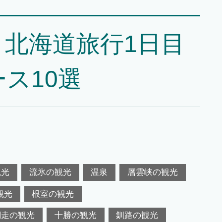
北海道旅行1日目
ス10選
観光
流氷の観光
温泉
層雲峡の観光
観光
根室の観光
網走の観光
十勝の観光
釧路の観光