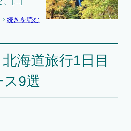
 […]
続きを読む
北海道旅行1日目
ス9選