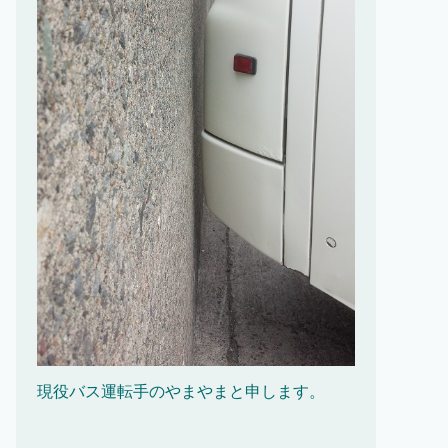
現役バス運転手のやまやまと申します。