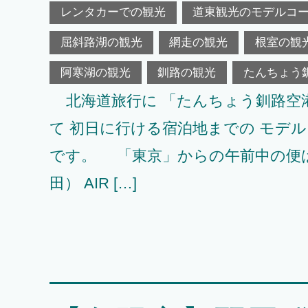
レンタカーでの観光
道東観光のモデルコ
屈斜路湖の観光
網走の観光
根室の観
阿寒湖の観光
釧路の観光
たんちょう
北海道旅行に 「たんちょう釧路空
て 初日に行ける宿泊地までの モデ
です。 「東京」からの午前中の便
田） AIR […]