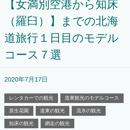
【女満別空港から知床
（羅臼）】までの北海
道旅行１日目のモデル
コース７選
2020年7月17日
レンタカーでの観光
道東観光のモデルコース
原生花園
道東の観光
流氷の観光
知床の観光
網走の観光