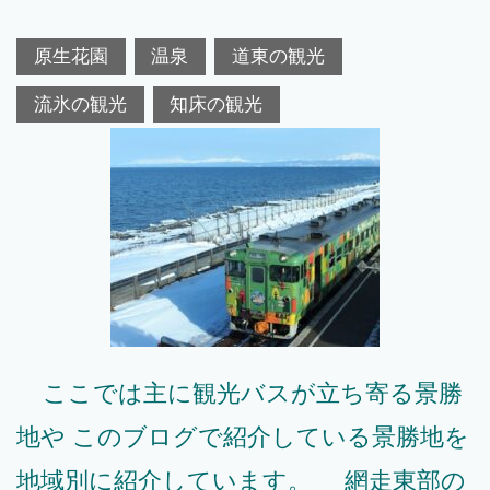
原生花園
温泉
道東の観光
流氷の観光
知床の観光
ここでは主に観光バスが立ち寄る景勝
地や このブログで紹介している景勝地を
地域別に紹介しています。 網走東部の