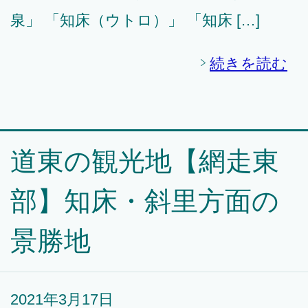
泉」 「知床（ウトロ）」 「知床 […]
続きを読む
道東の観光地【網走東
部】知床・斜里方面の
景勝地
2021年3月17日