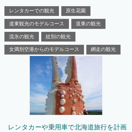
レンタカーでの観光
原生花園
道東観光のモデルコース
道東の観光
流氷の観光
紋別の観光
女満別空港からのモデルコース
網走の観光
レンタカーや乗用車で北海道旅行を計画