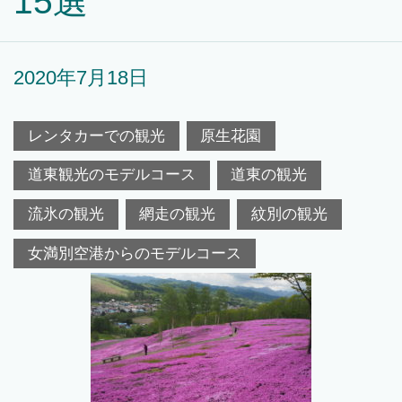
15選
2020年7月18日
レンタカーでの観光
原生花園
道東観光のモデルコース
道東の観光
流氷の観光
網走の観光
紋別の観光
女満別空港からのモデルコース