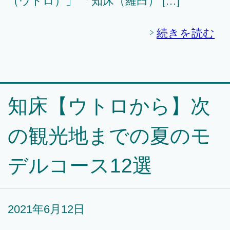
（ウトロ）」 「知床（羅臼） […]
続きを読む
知床【ウトロから】次
の観光地までの夏のモ
デルコース12選
2021年6月12日