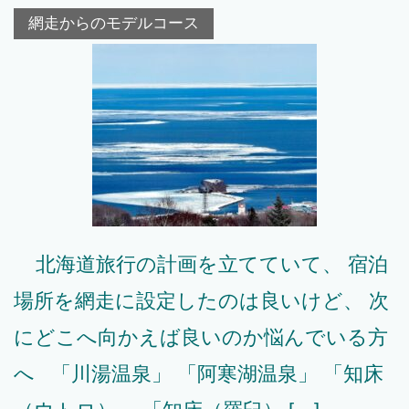
網走からのモデルコース
北海道旅行の計画を立てていて、 宿泊
場所を網走に設定したのは良いけど、 次
にどこへ向かえば良いのか悩んでいる方
へ 「川湯温泉」 「阿寒湖温泉」 「知床