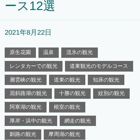
ース12選
2021年8月22日
原生花園
温泉
流氷の観光
レンタカーでの観光
道東観光のモデルコース
層雲峡の観光
道東の観光
知床の観光
屈斜路湖の観光
十勝の観光
紋別の観光
阿寒湖の観光
根室の観光
厚岸・浜中の観光
網走の観光
釧路の観光
摩周湖の観光