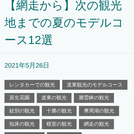
【網走から】次の観光
地までの夏のモデルコ
ース12選
2021年5月26日
レンタカーでの観光
道東観光のモデルコース
原生花園
道東の観光
層雲峡の観光
紋別の観光
十勝の観光
摩周湖の観光
知床の観光
根室の観光
網走の観光