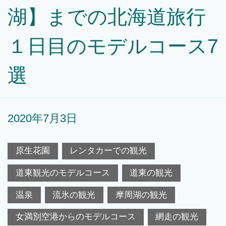
湖】までの北海道旅行
１日目のモデルコース7
選
2020年7月3日
原生花園
レンタカーでの観光
道東観光のモデルコース
道東の観光
温泉
流氷の観光
摩周湖の観光
女満別空港からのモデルコース
網走の観光