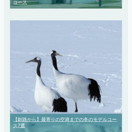
コース
【釧路から】最寄りの空港までの冬のモデルコー
ス7選