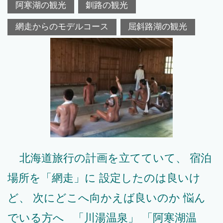
阿寒湖の観光
釧路の観光
網走からのモデルコース
屈斜路湖の観光
北海道旅行の計画を立てていて、 宿泊
場所を「網走」に 設定したのは良いけ
ど、 次にどこへ向かえば良いのか 悩ん
でいる方へ 「川湯温泉」 「阿寒湖温