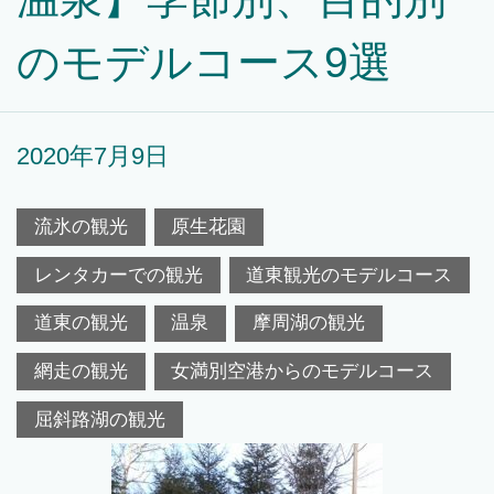
のモデルコース9選
2020年7月9日
流氷の観光
原生花園
レンタカーでの観光
道東観光のモデルコース
道東の観光
温泉
摩周湖の観光
網走の観光
女満別空港からのモデルコース
屈斜路湖の観光