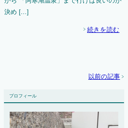
がら 「阿寒湖温泉」まで行けば良いのか
決め […]
続きを読む
以前の記事
プロフィール