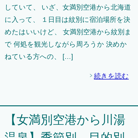
していて、 いざ、女満別空港から北海道
に入って、 １日目は紋別に宿泊場所を決
めたはいいけど、 女満別空港から紋別ま
で 何処を観光しながら周ろうか 決めか
ねている方への、 […]
続きを読む
【女満別空港から川湯
温泉】季節別、目的別