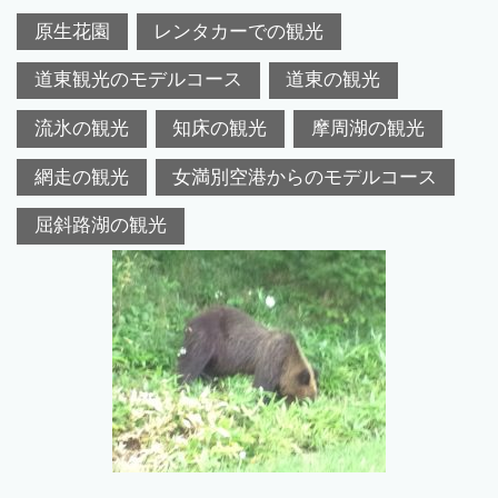
原生花園
レンタカーでの観光
道東観光のモデルコース
道東の観光
流氷の観光
知床の観光
摩周湖の観光
網走の観光
女満別空港からのモデルコース
屈斜路湖の観光